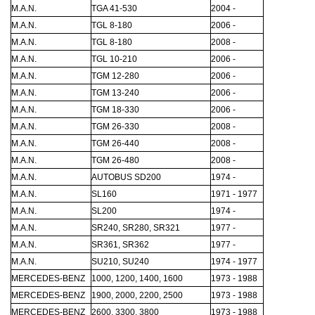
M.A.N.
TGA 41-530
2004 -
M.A.N.
TGL 8-180
2006 -
M.A.N.
TGL 8-180
2008 -
M.A.N.
TGL 10-210
2006 -
M.A.N.
TGM 12-280
2006 -
M.A.N.
TGM 13-240
2006 -
M.A.N.
TGM 18-330
2006 -
M.A.N.
TGM 26-330
2008 -
M.A.N.
TGM 26-440
2008 -
M.A.N.
TGM 26-480
2008 -
M.A.N.
AUTOBUS SD200
1974 -
M.A.N.
SL160
1971 - 1977
M.A.N.
SL200
1974 -
M.A.N.
SR240, SR280, SR321
1977 -
M.A.N.
SR361, SR362
1977 -
M.A.N.
SU210, SU240
1974 - 1977
MERCEDES-BENZ
1000, 1200, 1400, 1600
1973 - 1988
MERCEDES-BENZ
1900, 2000, 2200, 2500
1973 - 1988
MERCEDES-BENZ
2600, 3300, 3800
1973 - 1988