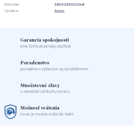
EAN kód:
5903293012048
Výrobca:
Amio
Garancia spokojnosti
sme 100% slovenský obchod
Poradenstvo
poradíme s výberom aj s problémom
Množstevné zľavy
v závislosti od druhu tovaru
Možnosť vrátenia
tovar je možné vrátiť do 14dní