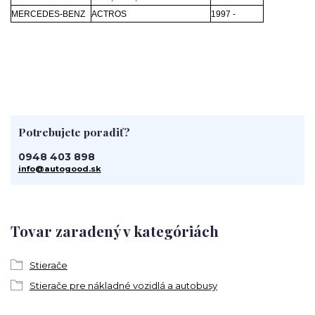
MERCEDES-BENZ
ACTROS
1997 -
Potrebujete poradiť?
0948 403 898
info@autogood.sk
Tovar zaradený v kategóriách
Stierače
Stierače pre nákladné vozidlá a autobusy