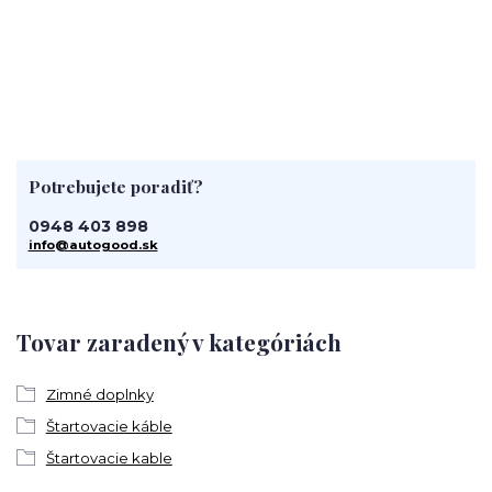
Potrebujete poradiť?
0948 403 898
info@autogood.sk
Tovar zaradený v kategóriách
Zimné doplnky
Štartovacie káble
Štartovacie kable