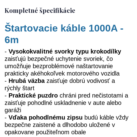
Kompletné špecifikácie
Štartovacie káble 1000A -
6m
-
Vysokokvalitné svorky typu krokodílky
zaisťujú bezpečné uchytenie svoriek, čo
umožňuje bezproblémové naštartovanie
prakticky akéhokoľvek motorového vozidla
-
Hrubá väzba
zaisťuje dobrú vodivosť a
rýchly štart
-
Praktické puzdro
chráni pred nečistotami a
zaisťuje pohodlné uskladnenie v aute alebo
garáži
-
Vďaka pohodlnému zipsu
budú káble vždy
bezpečne zaistené a dlhodobo uložené v
opakovane použiteľnom obale