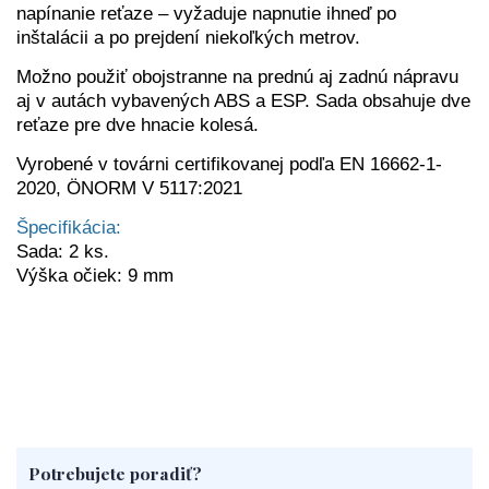
napínanie reťaze – vyžaduje napnutie ihneď po
inštalácii a po prejdení niekoľkých metrov.
Možno použiť obojstranne na prednú aj zadnú nápravu
aj v autách vybavených ABS a ESP. Sada obsahuje dve
reťaze pre dve hnacie kolesá.
Vyrobené v továrni certifikovanej podľa EN 16662-1-
2020, ÖNORM V 5117:2021
Špecifikácia:
Sada: 2 ks.
Výška očiek: 9 mm
Potrebujete poradiť?