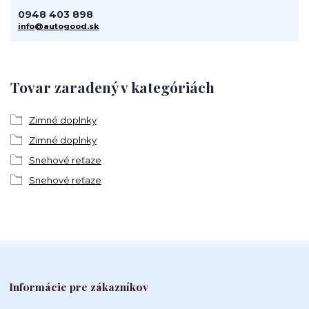
0948 403 898
info@autogood.sk
Tovar zaradený v kategóriách
Zimné doplnky
Zimné doplnky
Snehové reťaze
Snehové reťaze
Informácie pre zákazníkov