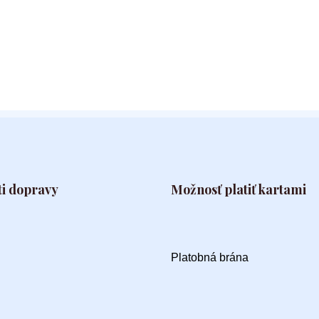
i dopravy
Možnosť platiť kartami
Platobná brána