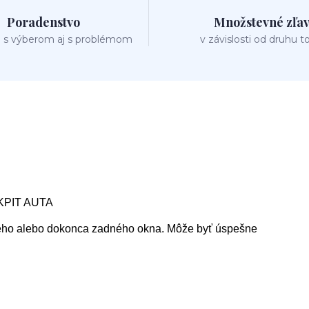
Poradenstvo
Množstevné zľa
 s výberom aj s problémom
v závislosti od druhu t
PIT AUTA
čného alebo dokonca zadného okna. Môže byť úspešne