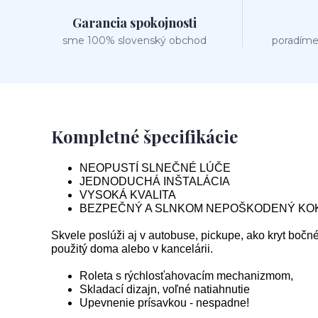
Garancia spokojnosti
sme 100% slovenský obchod
poradíme
Kompletné špecifikácie
NEOPUSTÍ SLNEČNÉ LÚČE
JEDNODUCHÁ INŠTALÁCIA
VYSOKÁ KVALITA
BEZPEČNÝ A SLNKOM NEPOŠKODENÝ KOK
Skvele poslúži aj v autobuse, pickupe, ako kryt bo
použitý doma alebo v kancelárii.
Roleta s rýchlosťahovacím mechanizmom,
Skladací dizajn, voľné natiahnutie
Upevnenie prísavkou - nespadne!