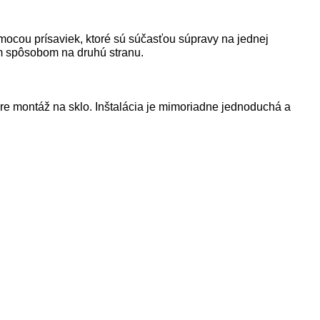
mocou prísaviek, ktoré sú súčasťou súpravy na jednej
ým spôsobom na druhú stranu.
pre montáž na sklo. Inštalácia je mimoriadne jednoduchá a