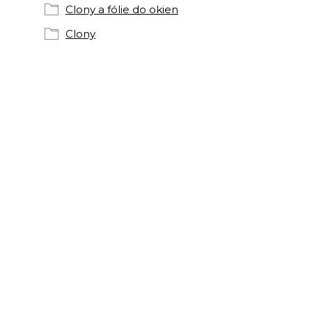
Clony a fólie do okien
Clony