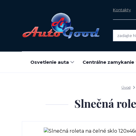
Kontakty
Osvetlenie auta
Centrálne zamykanie
Úvod
Slnečná rol