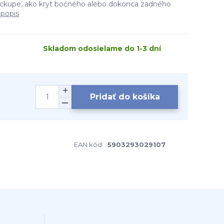
 pickupe, ako kryt bočného alebo dokonca zadného
 popis
Skladom odosielame do 1-3 dní
Pridať do košíka
EAN kód:
5903293029107