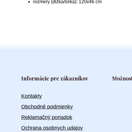
rozmery (dĺžka/šírka): 120x46 cm
Informácie pre zákazníkov
Možnost
Kontakty
Obchodné podmienky
Reklamačný poriadok
Ochrana osobnych udajov