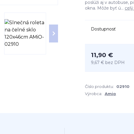
poslúži aj v autobuse,
okna. Môže byť ú...
celý
Dostupnosť
11,90 €
9,67 €
bez DPH
Číslo produktu:
02910
Výrobca:
Amio