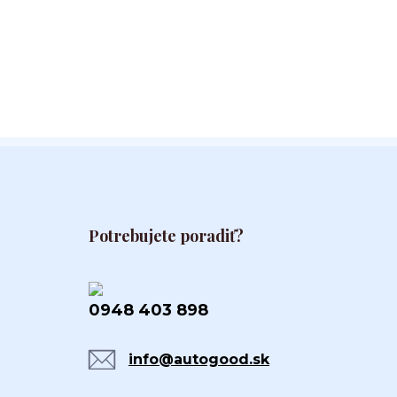
Potrebujete poradiť?
0948 403 898
info@autogood.sk