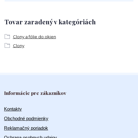
Tovar zaradený v kategóriách
Clony a fólie do okien
Clony
Informácie pre zákazníkov
Kontakty
Obchodné podmienky
Reklamačný poriadok
Ochrana osobnych udajov