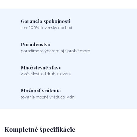
Garancia spokojnosti
sme 100% slovenský obchod
Poradenstvo
poradíme s výberom aj s problémom
Množstevné zľavy
v závislosti od druhu tovaru
Možnosť vrátenia
tovar je možné vrátiť do 14dní
Kompletné špecifikácie