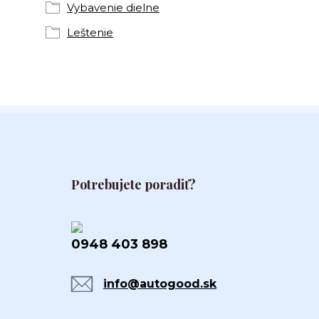
Vybavenie dielne
Leštenie
Potrebujete poradiť?
0948 403 898
info@autogood.sk