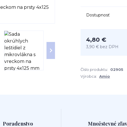
Dostupnosť
4,80 €
3,90 €
bez DPH
Číslo produktu:
02905
Výrobca:
Amio
Poradenstvo
Množstevné zľa