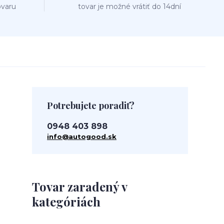
ovaru
tovar je možné vrátiť do 14dní
Potrebujete poradiť?
0948 403 898
info@autogood.sk
Tovar zaradený v
kategóriách