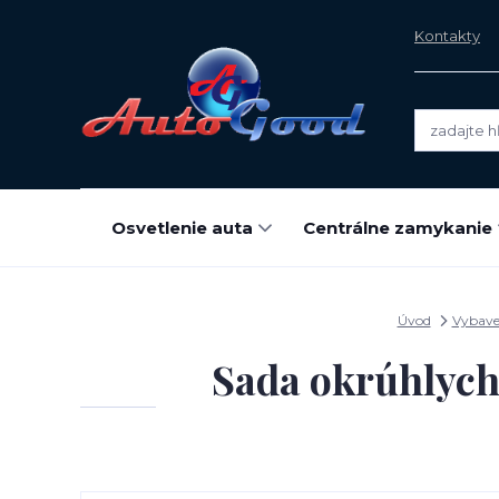
Kontakty
Osvetlenie auta
Centrálne zamykanie
Úvod
Vybaven
Sada okrúhlych 