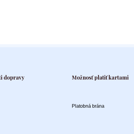
i dopravy
Možnosť platiť kartami
Platobná brána