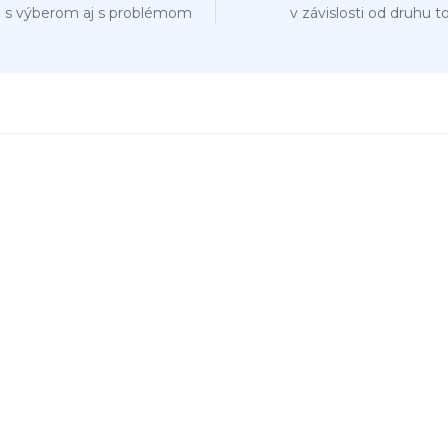
 s výberom aj s problémom
v závislosti od druhu t