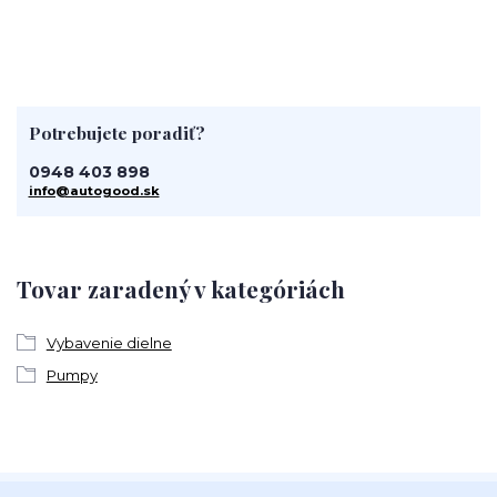
Potrebujete poradiť?
0948 403 898
info@autogood.sk
Tovar zaradený v kategóriách
Vybavenie dielne
Pumpy