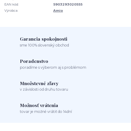
EAN kód:
5903293020555
Výrobca:
Amio
Garancia spokojnosti
sme 100% slovenský obchod
Poradenstvo
poradíme s výberom aj s problémom
Množstevné zľavy
v závislosti od druhu tovaru
Možnosť vrátenia
tovar je možné vrátiť do 14dní