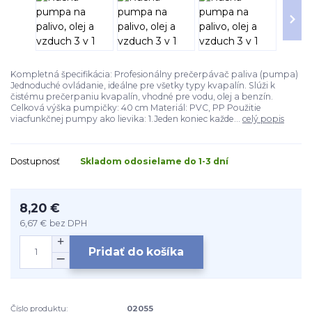
Kompletná špecifikácia: Profesionálny prečerpávač paliva (pumpa)
Jednoduché ovládanie, ideálne pre všetky typy kvapalín. Slúži k
čistému prečerpaniu kvapalín, vhodné pre vodu, olej a benzín.
Celková výška pumpičky: 40 cm Materiál: PVC, PP Použitie
viacfunkčnej pumpy ako lievika: 1.Jeden koniec každe...
celý popis
Dostupnosť
Skladom odosielame do 1-3 dní
8,20 €
6,67 €
bez DPH
Pridať do košíka
Číslo produktu:
02055