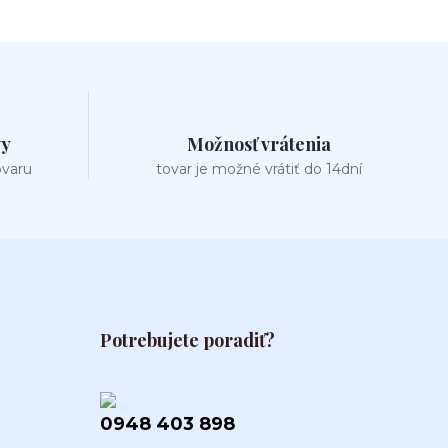
vy
Možnosť vrátenia
ovaru
tovar je možné vrátiť do 14dní
Potrebujete poradiť?
0948 403 898