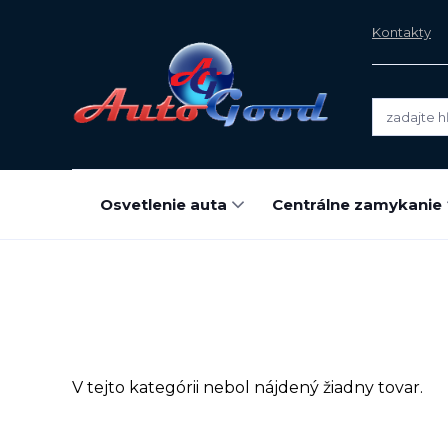
Kontakty
Osvetlenie auta
Centrálne zamykanie
V tejto kategórii nebol nájdený žiadny tovar.