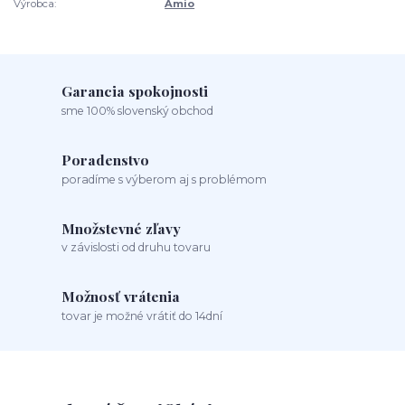
Výrobca:
Amio
Garancia spokojnosti
sme 100% slovenský obchod
Poradenstvo
poradíme s výberom aj s problémom
Množstevné zľavy
v závislosti od druhu tovaru
Možnosť vrátenia
tovar je možné vrátiť do 14dní