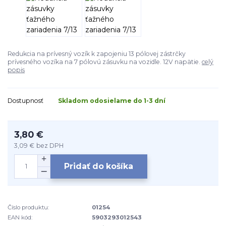
Redukcia na prívesný vozík k zapojeniu 13 pólovej zástrčky
prívesného vozíka na 7 pólovú zásuvku na vozidle. 12V napätie.
celý
popis
Dostupnosť
Skladom odosielame do 1-3 dní
3,80 €
3,09 €
bez DPH
Pridať do košíka
Číslo produktu:
01254
EAN kód:
5903293012543