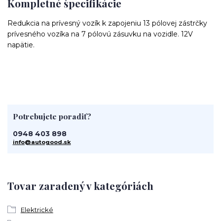
Kompletné špecifikácie
Redukcia na prívesný vozík k zapojeniu 13 pólovej zástrčky
prívesného vozíka na 7 pólovú zásuvku na vozidle. 12V
napätie.
Potrebujete poradiť?
0948 403 898
info@autogood.sk
Tovar zaradený v kategóriách
Elektrické