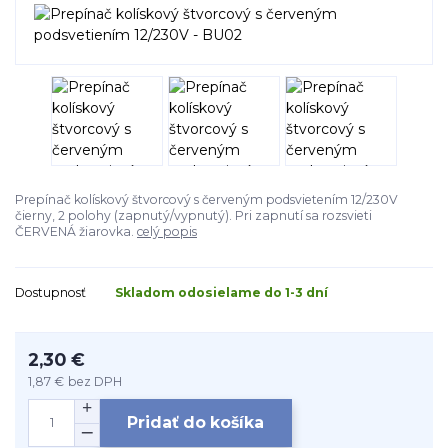
Prepínač kolískový štvorcový s červeným podsvietením 12/230V
čierny, 2 polohy (zapnutý/vypnutý). Pri zapnutí sa rozsvieti
ČERVENÁ žiarovka.
celý popis
Dostupnosť
Skladom odosielame do 1-3 dní
2,30 €
1,87 €
bez DPH
Pridať do košíka