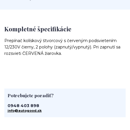
Kompletné špecifikácie
Prepínač kolískový štvorcový s červeným podsvietením
12/230V čierny, 2 polohy (zapnutý/vypnutý). Pri zapnutí sa
rozsvieti ČERVENÁ žiarovka.
Potrebujete poradiť?
0948 403 898
info@autogood.sk