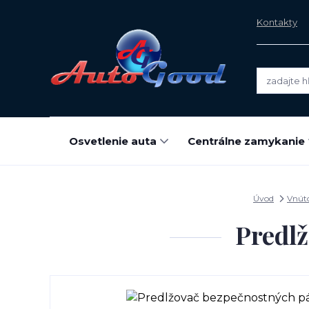
Kontakty
Osvetlenie auta
Centrálne zamykanie
Úvod
Vnút
Predl