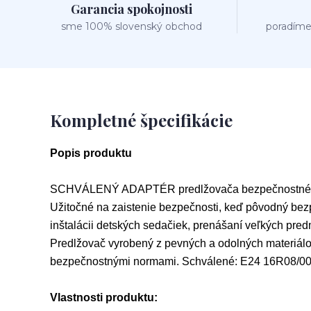
Garancia spokojnosti
sme 100% slovenský obchod
poradíme
Kompletné špecifikácie
Popis produktu
SCHVÁLENÝ ADAPTÉR predlžovača bezpečnostné
Užitočné na zaistenie bezpečnosti, keď pôvodný bezpe
inštalácii detských sedačiek, prenášaní veľkých pred
Predlžovač vyrobený z pevných a odolných materiálov
bezpečnostnými normami. Schválené: E24 16R08/00
Vlastnosti produktu: