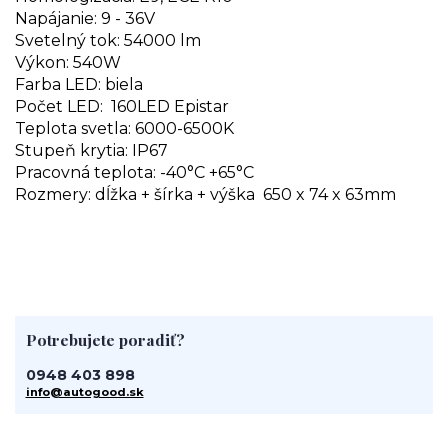
Napájanie: 9 - 36V
Svetelný tok: 54000 lm
Výkon: 540W
Farba LED: biela
Počet LED: 160LED Epistar
Teplota svetla: 6000-6500K
Stupeň krytia: IP67
Pracovná teplota: -40°C +65°C
Rozmery: dĺžka + šírka + výška 650 x 74 x 63mm
Potrebujete poradiť?
0948 403 898
info@autogood.sk