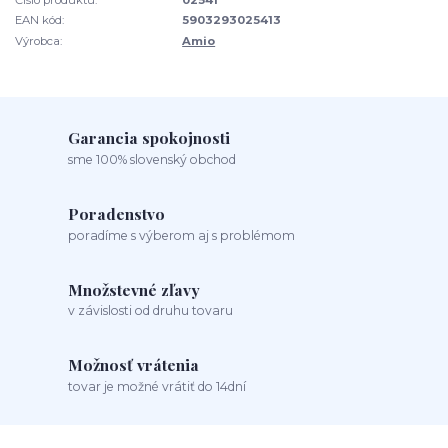
EAN kód:
5903293025413
Výrobca:
Amio
Garancia spokojnosti
sme 100% slovenský obchod
Poradenstvo
poradíme s výberom aj s problémom
Množstevné zľavy
v závislosti od druhu tovaru
Možnosť vrátenia
tovar je možné vrátiť do 14dní