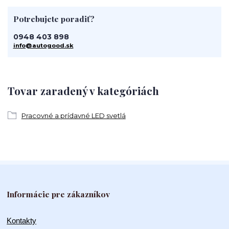
Potrebujete poradiť?
0948 403 898
info@autogood.sk
Tovar zaradený v kategóriách
Pracovné a prídavné LED svetlá
Informácie pre zákazníkov
Kontakty