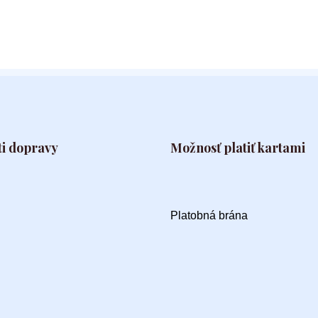
i dopravy
Možnosť platiť kartami
Platobná brána