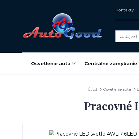
Kontakty
Osvetlenie auta
Centrálne zamykanie
Úvod
Osvetlenie auta
L
Pracovné 