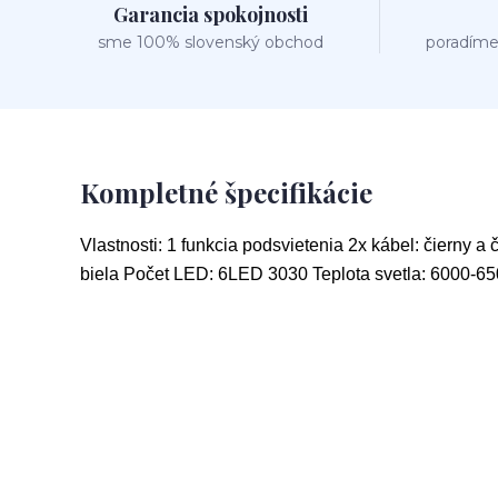
Garancia spokojnosti
sme 100% slovenský obchod
poradíme
Kompletné špecifikácie
Vlastnosti: 1 funkcia podsvietenia 2x kábel: čierny
biela Počet LED: 6LED 3030 Teplota svetla: 6000-