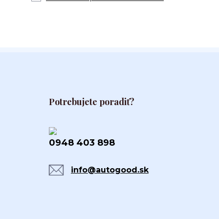
Potrebujete poradiť?
0948 403 898
info@autogood.sk