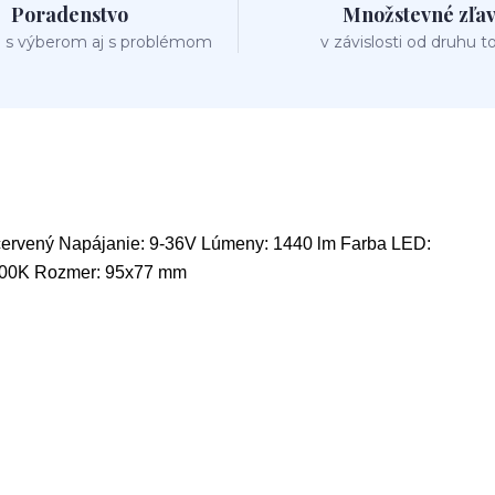
Poradenstvo
Množstevné zľa
 s výberom aj s problémom
v závislosti od druhu t
 a červený Napájanie: 9-36V Lúmeny: 1440 lm Farba LED:
6500K Rozmer: 95x77 mm