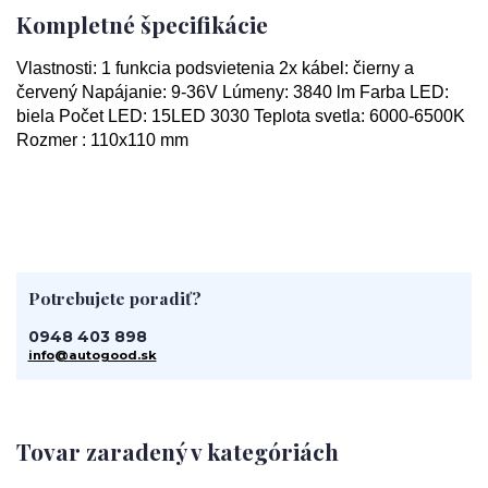
Kompletné špecifikácie
Vlastnosti: 1 funkcia podsvietenia 2x kábel: čierny a
červený Napájanie: 9-36V Lúmeny: 3840 lm Farba LED:
biela Počet LED: 15LED 3030 Teplota svetla: 6000-6500K
Rozmer : 110x110 mm
Potrebujete poradiť?
0948 403 898
info@autogood.sk
Tovar zaradený v kategóriách