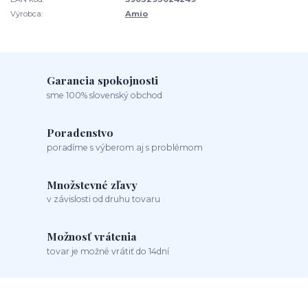
Výrobca:
Amio
Garancia spokojnosti
sme 100% slovenský obchod
Poradenstvo
poradíme s výberom aj s problémom
Množstevné zľavy
v závislosti od druhu tovaru
Možnosť vrátenia
tovar je možné vrátiť do 14dní