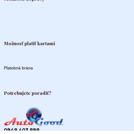
Možnosť platiť kartami
Platobná brána
Potrebujete poradiť?
0948 403 898