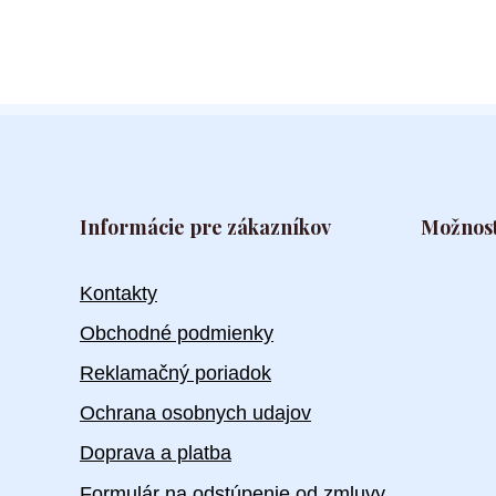
Informácie pre zákazníkov
Možnost
Kontakty
Obchodné podmienky
Reklamačný poriadok
Ochrana osobnych udajov
Doprava a platba
Formulár na odstúpenie od zmluvy