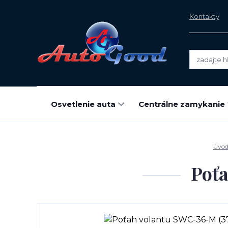
Kontakty
Osvetlenie auta
Centrálne zamykanie
Úvo
Poť