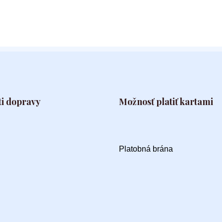
i dopravy
Možnosť platiť kartami
Platobná brána