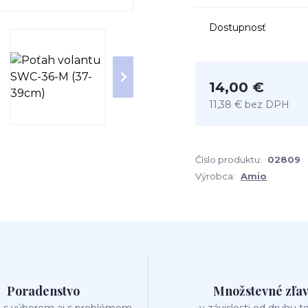
Dostupnosť
14,00 €
11,38 €
bez DPH
Číslo produktu:
02809
Výrobca:
Amio
Poradenstvo
Množstevné zľa