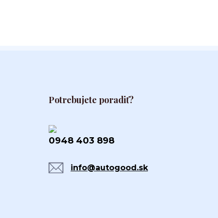
Potrebujete poradiť?
0948 403 898
info@autogood.sk