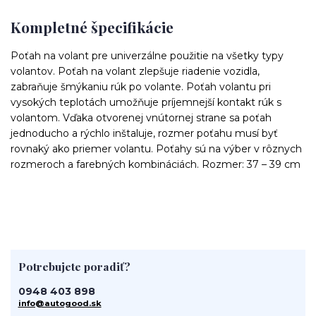
Kompletné špecifikácie
Poťah na volant pre univerzálne použitie na všetky typy
volantov. Poťah na volant zlepšuje riadenie vozidla,
zabraňuje šmýkaniu rúk po volante. Poťah volantu pri
vysokých teplotách umožňuje príjemnejší kontakt rúk s
volantom. Vďaka otvorenej vnútornej strane sa poťah
jednoducho a rýchlo inštaluje, rozmer poťahu musí byť
rovnaký ako priemer volantu. Poťahy sú na výber v rôznych
rozmeroch a farebných kombináciách. Rozmer: 37 – 39 cm
Potrebujete poradiť?
0948 403 898
info@autogood.sk