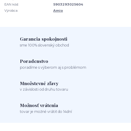
EAN kód:
5903293025604
Výrobca:
Amio
Garancia spokojnosti
sme 100% slovenský obchod
Poradenstvo
poradíme s výberom aj s problémom
Množstevné zľavy
v závislosti od druhu tovaru
Možnosť vrátenia
tovar je možné vrátiť do 14dní