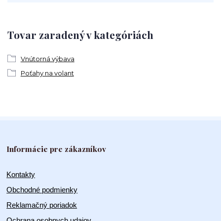
Tovar zaradený v kategóriách
Vnútorná výbava
Poťahy na volant
Informácie pre zákazníkov
Kontakty
Obchodné podmienky
Reklamačný poriadok
Ochrana osobnych udajov