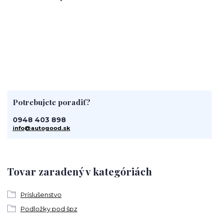
Potrebujete poradiť?
0948 403 898
info@autogood.sk
Tovar zaradený v kategóriách
Príslušenstvo
Podložky pod špz