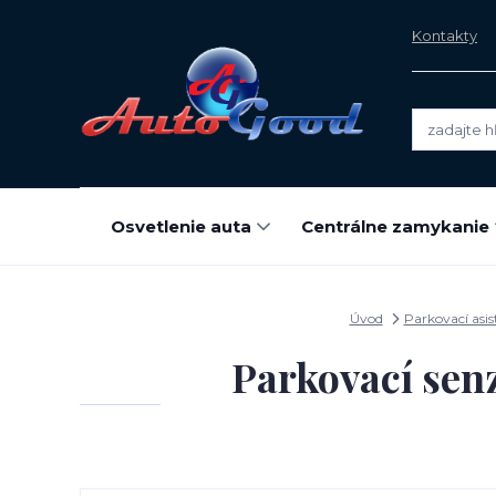
Kontakty
Osvetlenie auta
Centrálne zamykanie
Úvod
Parkovací asis
Parkovací sen