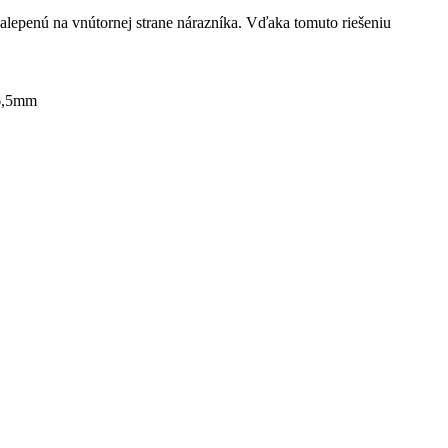
lepenú na vnútornej strane nárazníka. Vďaka tomuto riešeniu
16,5mm