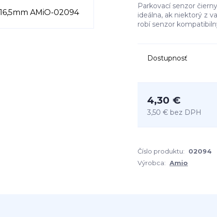
Parkovací senzor čiern
ideálna, ak niektorý z 
robí senzor kompatibiln
Dostupnosť
4,30 €
3,50 €
bez DPH
Číslo produktu:
02094
Výrobca:
Amio