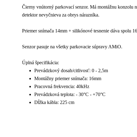
Čierny vnútorný parkovací senzor. Má montážnu konzolu na
detektor nevyčnieva za obrys nárazníka.
Priemer snímača 14mm + silikónové tesnenie dáva spolu 
Senzor pasuje na všetky parkovacie súpravy AMiO.
Úplná špecifikácia:
Prevádzkový dosah/citlivosť: 0 - 2,5m
Montážny priemer snímača: 16mm
Pracovná frekvencia: 40kHz
Prevádzková teplota: - 30°C - +70°C
Dĺžka kábla: 225 cm