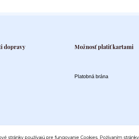
i dopravy
Možnosť platiť kartami
Platobná brána
ové stránky používajú pre fungovanie Cookies. Požívaním stránky 