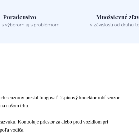
Poradenstvo
Množstevné zľa
 s výberom aj s problémom
v závislosti od druhu t
ich senzorov prestal fungovať. 2-pinový konektor robí senzor
 na našom trhu.
azvuku. Kontroluje priestor za alebo pred vozidlom pri
poľa vodiča.