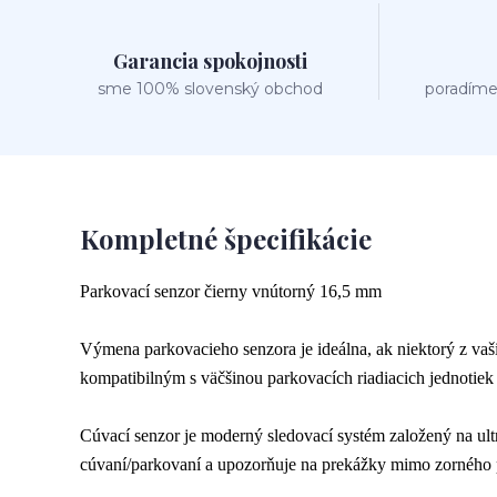
Garancia spokojnosti
sme 100% slovenský obchod
poradíme
Kompletné špecifikácie
Parkovací senzor čierny vnútorný 16,5 mm
Výmena parkovacieho senzora je ideálna, ak niektorý z vaš
kompatibilným s väčšinou parkovacích riadiacich jednotiek
Cúvací senzor je moderný sledovací systém založený na ultr
cúvaní/parkovaní a upozorňuje na prekážky mimo zorného 