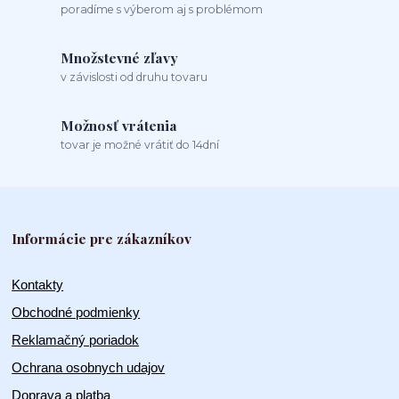
poradíme s výberom aj s problémom
Množstevné zľavy
v závislosti od druhu tovaru
Možnosť vrátenia
tovar je možné vrátiť do 14dní
Informácie pre zákazníkov
Kontakty
Obchodné podmienky
Reklamačný poriadok
Ochrana osobnych udajov
Doprava a platba