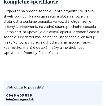
Kompletné špecifikácie
Organizér na predné sedadlo. Tento organizér slúži ako
skvelý pomocník na organizáciu a uloženie rôznych
drobností a udržanie poriadku vo vozidle. Organizér je
určený k pripevneniu na zadnú stranu predného sedadla.
Horná časť sa upevňuje o hlavovú opierku a spodná časť o
sedadlo. Organizér má jedinečné usporiadanie, obsahuje
niekoľko rôznych vreciek vhodných na nápoje, mapy,
kozmetiku, menšie detské hračky a iné drobnosti.
Upevnenie: Popruhy Farba: Čierna
Potrebujete poradiť?
0948 403 898
info@autogood.sk