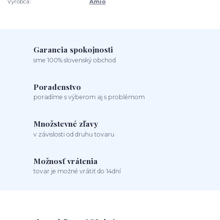
Výrobca:
Amio
Garancia spokojnosti
sme 100% slovenský obchod
Poradenstvo
poradíme s výberom aj s problémom
Množstevné zľavy
v závislosti od druhu tovaru
Možnosť vrátenia
tovar je možné vrátiť do 14dní