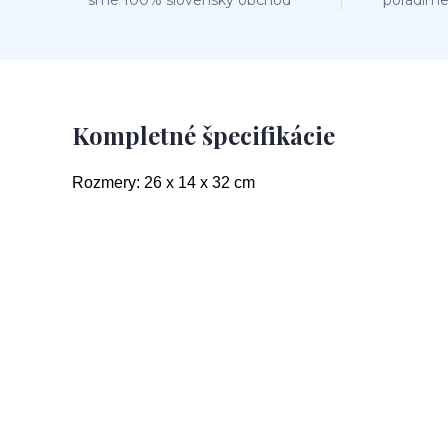
sme 100% slovenský obchod
poradíme
Kompletné špecifikácie
Rozmery: 26 x 14 x 32 cm