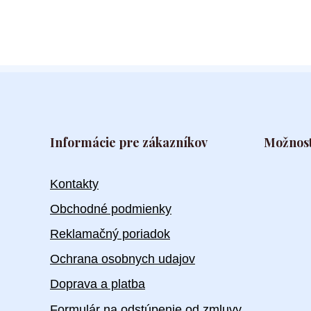
Informácie pre zákazníkov
Možnost
Kontakty
Obchodné podmienky
Reklamačný poriadok
Ochrana osobnych udajov
Doprava a platba
Formulár na odstúpenie od zmluvy