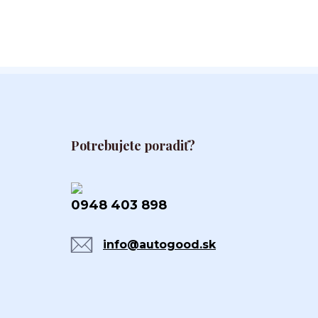
Potrebujete poradiť?
0948 403 898
info@autogood.sk