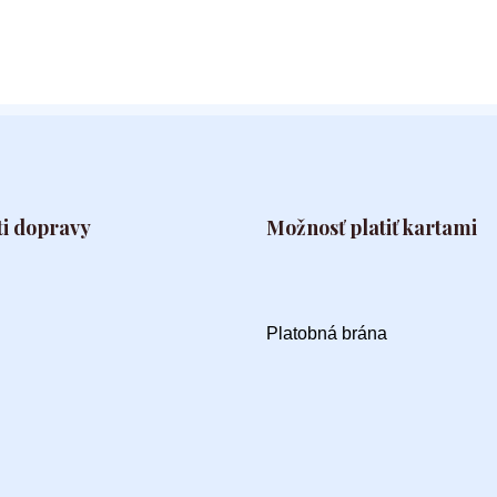
i dopravy
Možnosť platiť kartami
Platobná brána