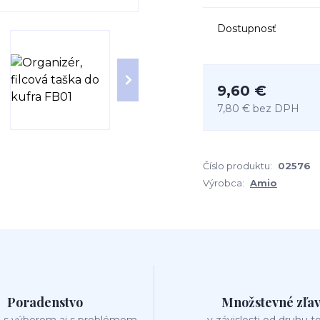
Dostupnosť
9,60 €
7,80 €
bez DPH
Číslo produktu:
02576
Výrobca:
Amio
Poradenstvo
Množstevné zľa