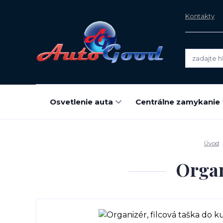
Kontakty
Osvetlenie auta
Centrálne zamykanie
Úvod
Organ