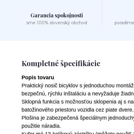
Garancia spokojnosti
sme 100% slovenský obchod
poradíme
Kompletné špecifikácie
Popis tovaru
Praktický nosič bicyklov s jednoduchou mont
bezpečnú, rýchlu inštaláciu a nevyžaduje žiadn
Sklopná funkcia s možnosťou sklopenia aj s na
batožinového priestoru vozidla cez piate dvere.
Plošina je zabezpečená špeciálnym jednoduc
použitie náradia.