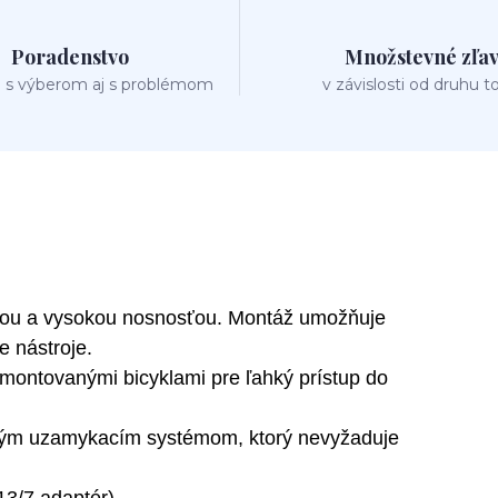
Poradenstvo
Množstevné zľa
 s výberom aj s problémom
v závislosti od druhu t
ážou a vysokou nosnosťou. Montáž umožňuje
e nástroje.
montovanými bicyklami pre ľahký prístup do
hým uzamykacím systémom, ktorý nevyžaduje