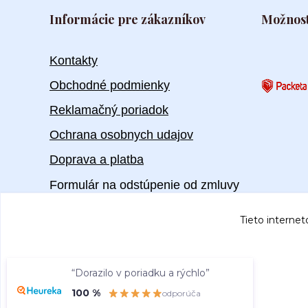
Informácie pre zákazníkov
Možnost
Kontakty
Obchodné podmienky
Reklamačný poriadok
Ochrana osobnych udajov
Doprava a platba
Formulár na odstúpenie od zmluvy
Tieto internet
“Dorazilo v poriadku a rýchlo”
100 %
odporúča