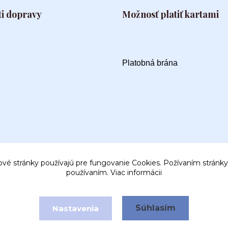
i dopravy
Možnosť platiť kartami
Platobná brána
ové stránky používajú pre fungovanie Cookies. Požívaním stránky 
používaním.
Viac informácii
Súhlasím
Nastavenia