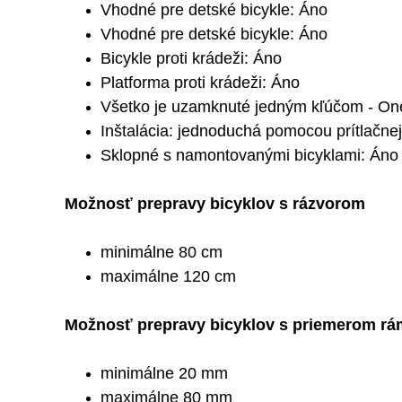
Vhodné pre detské bicykle: Áno
Vhodné pre detské bicykle: Áno
Bicykle proti krádeži: Áno
Platforma proti krádeži: Áno
Všetko je uzamknuté jedným kľúčom - On
Inštalácia: jednoduchá pomocou prítlačne
Sklopné s namontovanými bicyklami: Áno
Možnosť prepravy bicyklov s rázvorom
minimálne 80 cm
maximálne 120 cm
Možnosť prepravy bicyklov s priemerom r
minimálne 20 mm
maximálne 80 mm