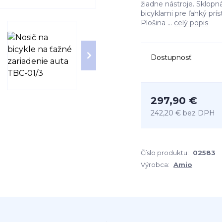
žiadne nástroje. Sklop
bicyklami pre ľahký prí
Plošina ...
celý popis
Dostupnosť
297,90 €
242,20 €
bez DPH
Číslo produktu:
02583
Výrobca:
Amio