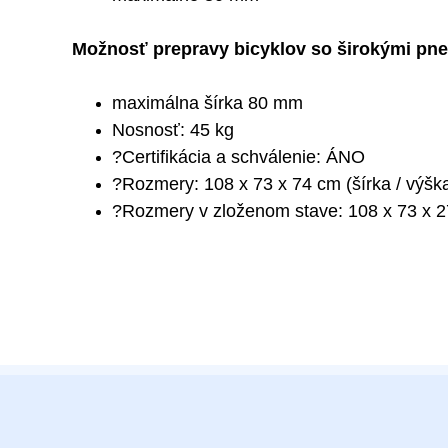
Možnosť prepravy bicyklov so širokými pn
maximálna šírka 80 mm
Nosnosť: 45 kg
?Certifikácia a schválenie: ÁNO
?Rozmery: 108 x 73 x 74 cm (šírka / výška
?Rozmery v zloženom stave: 108 x 73 x 27 