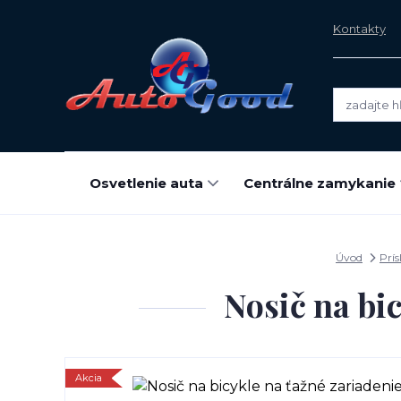
Kontakty
Osvetlenie auta
Centrálne zamykanie
Úvod
Prís
Nosič na bi
Akcia