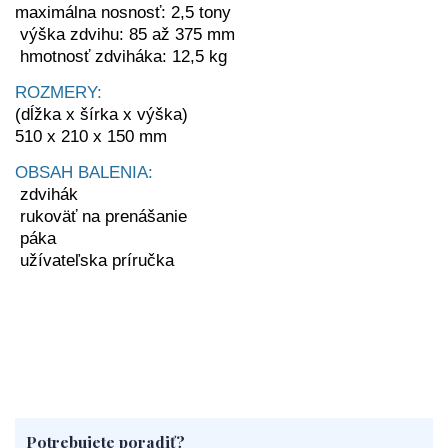
maximálna nosnosť: 2,5 tony
výška zdvihu: 85 až 375 mm
hmotnosť zdviháka: 12,5 kg
ROZMERY:
(dĺžka x šírka x výška)
510 x 210 x 150 mm
OBSAH BALENIA:
zdvihák
rukoväť na prenášanie
páka
užívateľska príručka
Potrebujete poradiť?