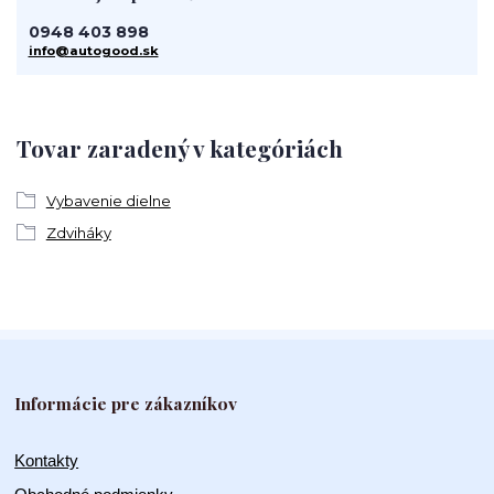
0948 403 898
info@autogood.sk
Tovar zaradený v kategóriách
Vybavenie dielne
Zdviháky
Informácie pre zákazníkov
Kontakty