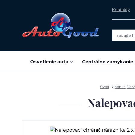
Kontakty
Osvetlenie auta
Centrálne zamykanie
Úvod
Vonkajšia 
Nalepova