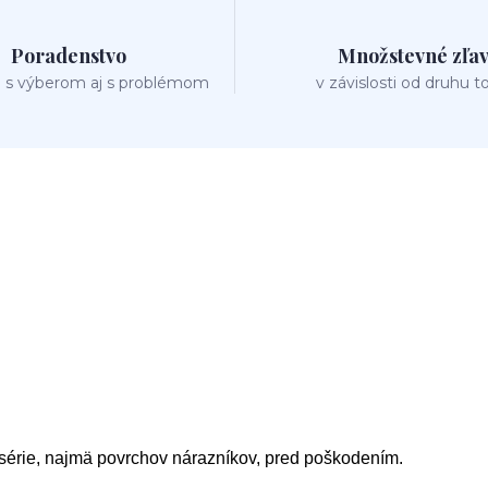
Poradenstvo
Množstevné zľa
 s výberom aj s problémom
v závislosti od druhu t
série, najmä povrchov nárazníkov, pred poškodením.