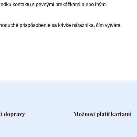
ledku kontaktu s pevnými prekážkami alebo inými
dnoduché prispôsobenie sa krivke nárazníka, čím vytvára
i dopravy
Možnosť platiť kartami