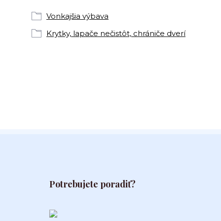
Vonkajšia výbava
Krytky, lapače nečistôt, chrániče dverí
Potrebujete poradiť?