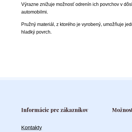
Výrazne znižuje možnosť odrenín ich povrchov v dôs
automobilmi.
Pružný materiál, z ktorého je vyrobený, umožňuje je
hladký povrch.
Informácie pre zákazníkov
Možnost
Kontakty