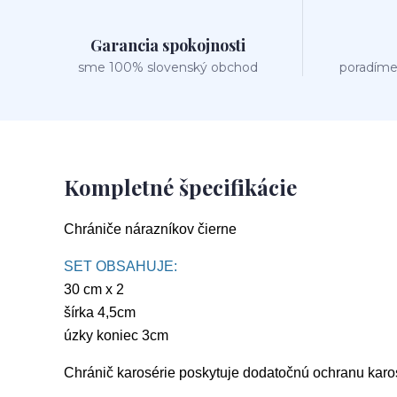
Garancia spokojnosti
sme 100% slovenský obchod
poradíme
Kompletné špecifikácie
Chrániče nárazníkov čierne
SET OBSAHUJE:
30 cm x 2
šírka 4,5cm
úzky koniec 3cm
Chránič karosérie poskytuje dodatočnú ochranu karo