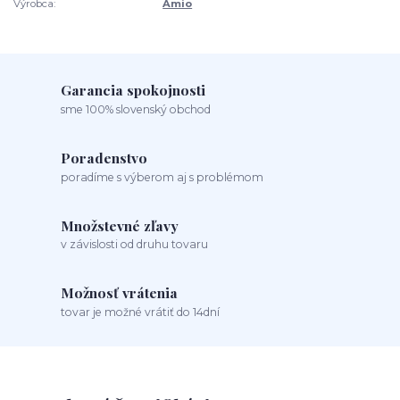
Výrobca:
Amio
Garancia spokojnosti
sme 100% slovenský obchod
Poradenstvo
poradíme s výberom aj s problémom
Množstevné zľavy
v závislosti od druhu tovaru
Možnosť vrátenia
tovar je možné vrátiť do 14dní