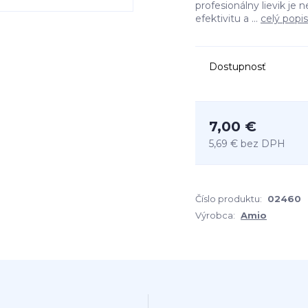
profesionálny lievik je
efektivitu a ...
celý popis
Dostupnosť
7,00 €
5,69 €
bez DPH
Číslo produktu:
02460
Výrobca:
Amio