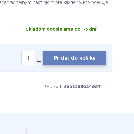
 nenahraditeľným nástrojom pre každého, kto oceňuje
Skladom odosielame do 1-3 dní
Pridať do košíka
EAN kód:
5903293024607