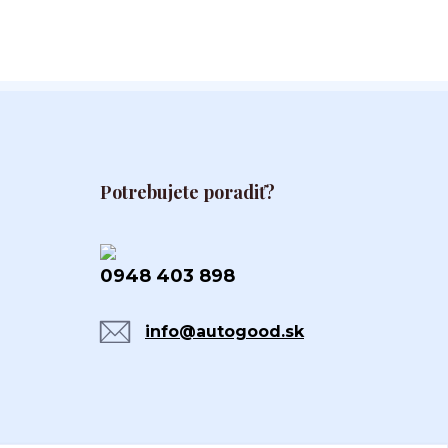
Potrebujete poradiť?
0948 403 898
info@autogood.sk