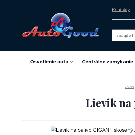
Kontakty
Osvetlenie auta
Centrálne zamykanie
Úvod
Lievik n