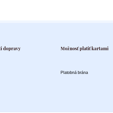
i dopravy
Možnosť platiť kartami
Platobná brána