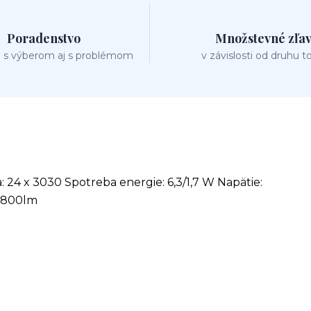
Poradenstvo
Množstevné zľa
 s výberom aj s problémom
v závislosti od druhu t
 24 x 3030 Spotreba energie: 6,3/1,7 W Napätie:
: 800lm