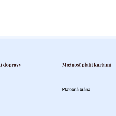
i dopravy
Možnosť platiť kartami
Platobná brána