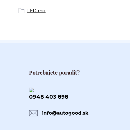
LED mix
Potrebujete poradiť?
0948 403 898
info@autogood.sk