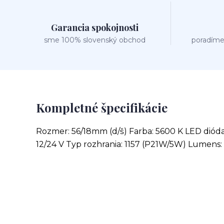
Garancia spokojnosti
sme 100% slovenský obchod
poradíme
Kompletné špecifikácie
Rozmer: 56/18mm (d/š) Farba: 5600 K LED dióda:
12/24 V Typ rozhrania: 1157 (P21W/5W) Lumens