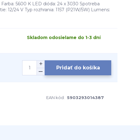
Farba: 5600 K LED dióda: 24 x 3030 Spotreba
tie: 12/24 V Typ rozhrania: 1157 (P21W/5W) Lumens:
Skladom odosielame do 1-3 dní
Pridať do košíka
EAN kód:
5903293014387