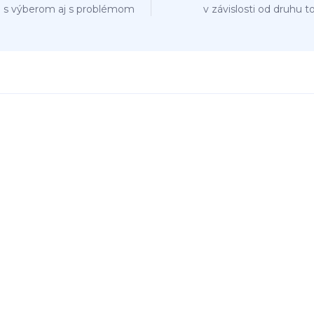
 s výberom aj s problémom
v závislosti od druhu t