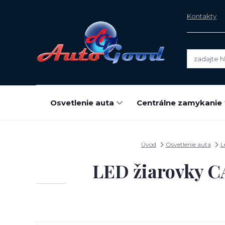
Kontakty
Osvetlenie auta
Centrálne zamykanie
Úvod
Osvetlenie auta
L
LED žiarovky 