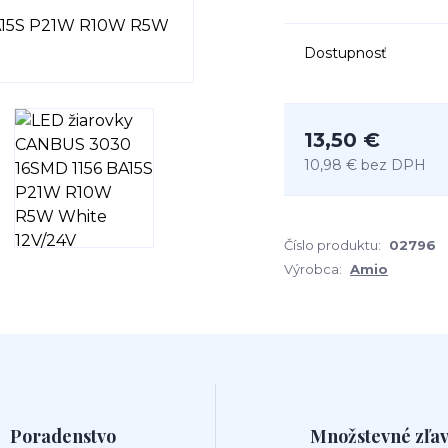
Dostupnosť
13,50 €
10,98 €
bez DPH
Číslo produktu:
02796
Výrobca:
Amio
Poradenstvo
Množstevné zľa