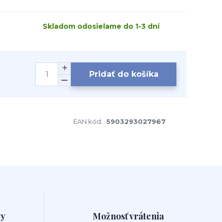
Skladom odosielame do 1-3 dní
Pridať do košíka
EAN kód:
5903293027967
vy
Možnosť vrátenia