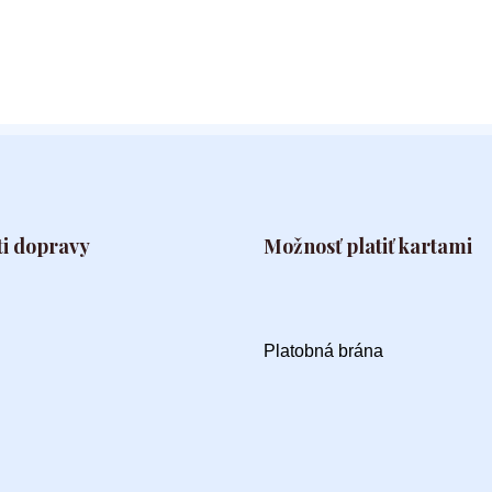
i dopravy
Možnosť platiť kartami
Platobná brána