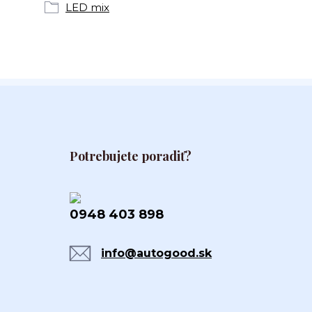
LED mix
Potrebujete poradiť?
0948 403 898
info@autogood.sk