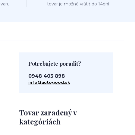
ovaru
tovar je možné vrátiť do 14dní
Potrebujete poradiť?
0948 403 898
info@autogood.sk
Tovar zaradený v
kategóriách