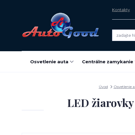
Kontakty
Osvetlenie auta
Centrálne zamykanie
Úvod
Osvetlenie 
LED žiarovk