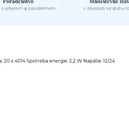
Poradenstvo
Množstevné zľa
 s výberom aj s problémom
v závislosti od druhu t
 20 x 4014 Spotreba energie: 2,2 W Napätie: 12/24