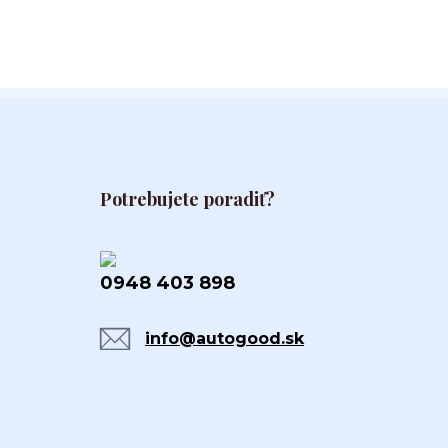
Potrebujete poradiť?
0948 403 898
info@autogood.sk