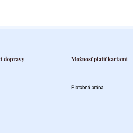
i dopravy
Možnosť platiť kartami
Platobná brána