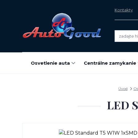
Kontakty
Osvetlenie auta
Centrálne zamykanie
Úvod
Os
LED S