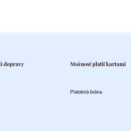
i dopravy
Možnosť platiť kartami
Platobná brána