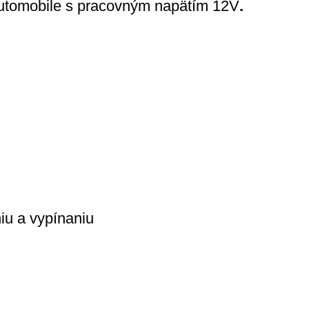
automobile s pracovným napätím 12V
.
iu a vypínaniu