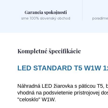
Garancia spokojnosti
sme 100% slovenský obchod
poradíme
Kompletné špecifikácie
LED STANDARD T5 W1W 1
Náhradná LED žiarovka s päticou T5, 
vhodná na
podsvietenie prístrojovej d
"celosklo" W1W.