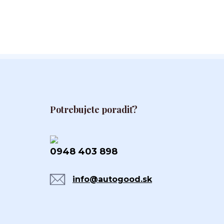
Potrebujete poradiť?
0948 403 898
info@autogood.sk