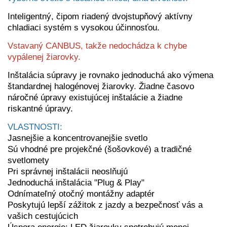
Inteligentný, čipom riadený dvojstupňový aktívny
chladiaci systém s vysokou účinnosťou.
Vstavaný CANBUS, takže nedochádza k chybe
vypálenej žiarovky.
Inštalácia súpravy je rovnako jednoduchá ako výmena
štandardnej halogénovej žiarovky. Žiadne časovo
náročné úpravy existujúcej inštalácie a žiadne
riskantné úpravy.
VLASTNOSTI:
Jasnejšie a koncentrovanejšie svetlo
Sú vhodné pre projekčné (šošovkové) a tradičné
svetlomety
Pri správnej inštalácii neoslňujú
Jednoduchá inštalácia "Plug & Play"
Odnímateľný otočný montážny adaptér
Poskytujú lepší zážitok z jazdy a bezpečnosť vás a
vašich cestujúcich