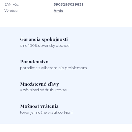
EAN kód:
5903293029831
Výrobca:
Amio
Garancia spokojnosti
sme 100% slovenský obchod
Poradenstvo
poradíme s výberom aj s problémom
Množstevné zľavy
v závislosti od druhu tovaru
Možnosť vrátenia
tovar je možné vrátiť do 14dní