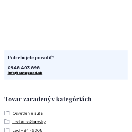
Potrebujete poradiť?
0948 403 898
info@autogood.sk
Tovar zaradený v kategóriách
Osvetlenie auta
Led Autožiarovky
Led HB4 - 9006