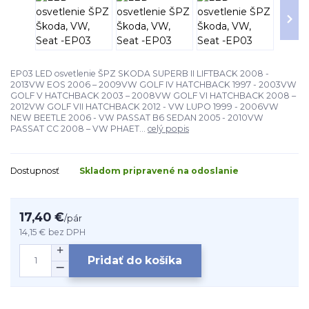
EP03 LED osvetlenie ŠPZ SKODA SUPERB II LIFTBACK 2008 -
2013VW EOS 2006 – 2009VW GOLF IV HATCHBACK 1997 - 2003VW
GOLF V HATCHBACK 2003 – 2008VW GOLF VI HATCHBACK 2008 –
2012VW GOLF VII HATCHBACK 2012 - VW LUPO 1999 - 2006VW
NEW BEETLE 2006 - VW PASSAT B6 SEDAN 2005 - 2010VW
PASSAT CC 2008 – VW PHAET...
celý popis
Dostupnosť
Skladom pripravené na odoslanie
17,40 €
/
pár
14,15 €
bez DPH
Pridať do košíka