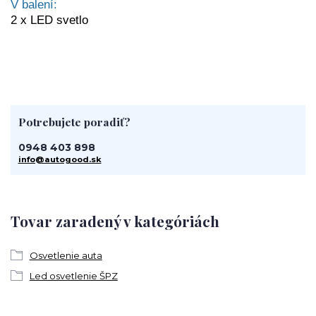
V balení:
2 x LED svetlo
Potrebujete poradiť?
0948 403 898
info@autogood.sk
Tovar zaradený v kategóriách
Osvetlenie auta
Led osvetlenie ŠPZ