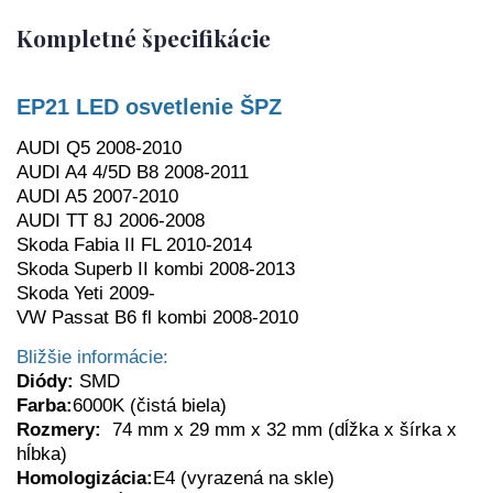
Kompletné špecifikácie
EP21 LED osvetlenie ŠPZ
AUDI Q5 2008-2010
AUDI A4 4/5D B8 2008-2011
AUDI A5 2007-2010
AUDI TT 8J 2006-2008
Skoda Fabia II FL 2010-2014
Skoda Superb II kombi 2008-2013
Skoda Yeti 2009-
VW Passat B6 fl kombi 2008-2010
Bližšie informácie:
Diódy:
SMD
Farba:
6000K (čistá biela)
Rozmery:
74 mm x 29 mm x 32 mm (dĺžka x šírka x
hĺbka)
Homologizácia:
E4 (vyrazená na skle)