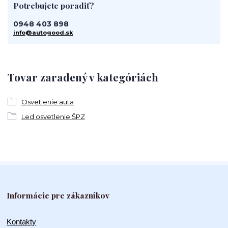
Potrebujete poradiť?
0948 403 898
info@autogood.sk
Tovar zaradený v kategóriách
Osvetlenie auta
Led osvetlenie ŠPZ
Informácie pre zákazníkov
Kontakty