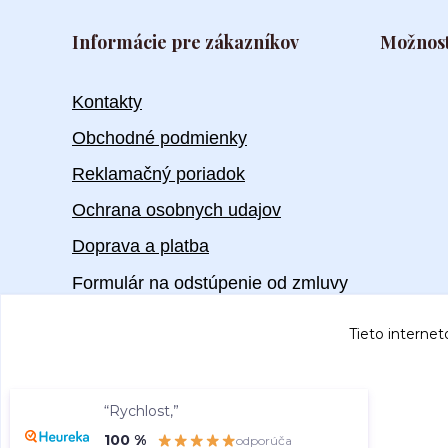
Informácie pre zákazníkov
Možnost
Kontakty
Obchodné podmienky
Reklamačný poriadok
Ochrana osobnych udajov
Doprava a platba
Formulár na odstúpenie od zmluvy
Tieto internet
“Rychlost,”
100 %
odporúča