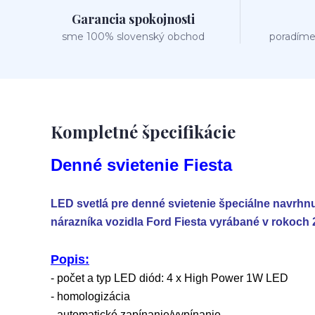
Garancia spokojnosti
sme 100% slovenský obchod
poradíme
Kompletné špecifikácie
Denné svietenie Fiesta
LED svetlá pre denné svietenie špeciálne navrh
nárazníka vozidla Ford Fiesta vyrábané v rokoch 
Popis:
- počet a typ LED diód: 4 x High Power 1W LED
- homologizácia
- automatické zapínanie/vypínanie