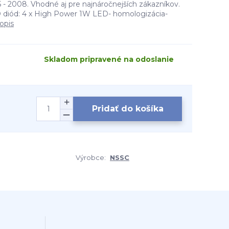
 - 2008. Vhodné aj pre najnáročnejších zákazníkov.
D diód: 4 x High Power 1W LED- homologizácia-
opis
Skladom pripravené na odoslanie
Pridať do košíka
Výrobce:
NSSC