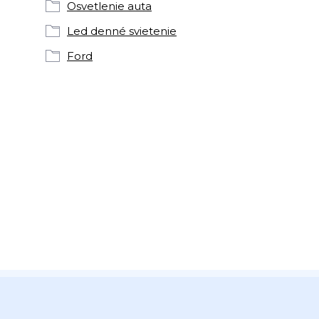
Osvetlenie auta
Led denné svietenie
Ford