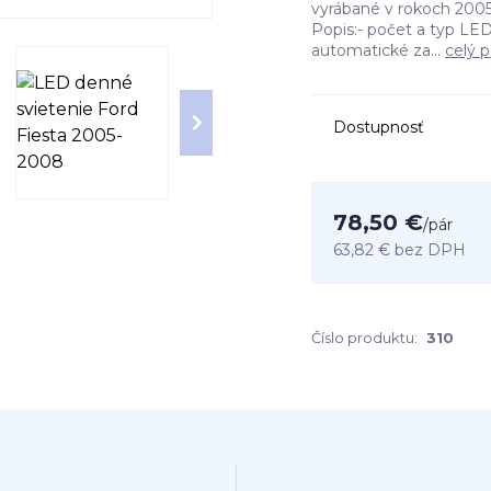
vyrábané v rokoch 2005
Popis:- počet a typ LE
automatické za...
celý p
Dostupnosť
78,50 €
/
pár
63,82 €
bez DPH
Číslo produktu:
310