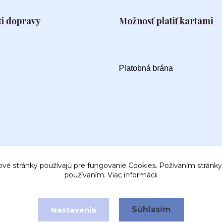
i dopravy
Možnosť platiť kartami
Platobná brána
ové stránky používajú pre fungovanie Cookies. Požívaním stránky 
používaním.
Viac informácii
Súhlasím
Nastavenia