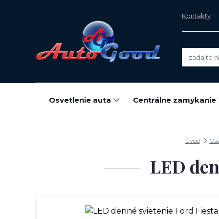
Kontakty
Osvetlenie auta
Centrálne zamykanie
Úvod
Osv
LED den