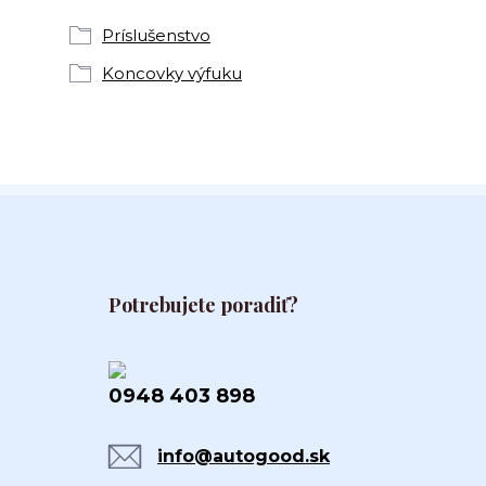
Príslušenstvo
Koncovky výfuku
Potrebujete poradiť?
0948 403 898
info@autogood.sk