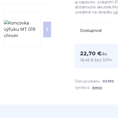
aj napevno- zváraním.P
dotiahnutie skrutiek.
uvedené na obrázku
ce
Dostupnosť
22,70 €
/
ks
18,46 €
bez DPH
Číslo produktu:
02190
Výrobca:
Amio