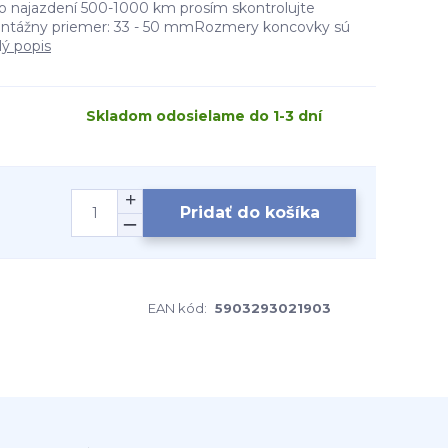
o najazdení 500-1000 km prosím skontrolujte
Montážny priemer: 33 - 50 mmRozmery koncovky sú
lý popis
Skladom odosielame do 1-3 dní
Pridať do košíka
EAN kód:
5903293021903