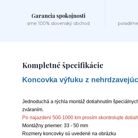
Garancia spokojnosti
sme 100% slovenský obchod
poradíme
Kompletné špecifikácie
Koncovka výfuku z nehrdzavejúc
Jednoduchá a rýchla montáž dotiahnutím špeciálnych
zváraním.
Po najazdení 500-1000 km prosím skontrolujte dotiahn
Montážny priemer: 33 - 50 mm
Rozmery koncovky sú uvedené na obrázku