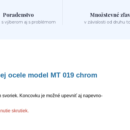
Poradenstvo
Množstevné zľa
 s výberom aj s problémom
v závislosti od druhu t
ej ocele model MT 019 chrom
 svoriek. Koncovku je možné upevniť aj napevno-
utie skrutiek.