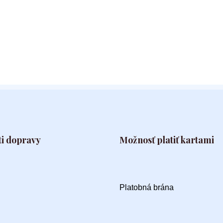
i dopravy
Možnosť platiť kartami
Platobná brána