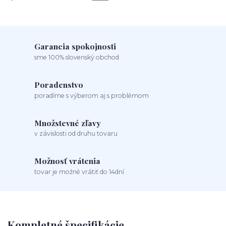
Garancia spokojnosti
sme 100% slovenský obchod
Poradenstvo
poradíme s výberom aj s problémom
Množstevné zľavy
v závislosti od druhu tovaru
Možnosť vrátenia
tovar je možné vrátiť do 14dní
Kompletné špecifikácie