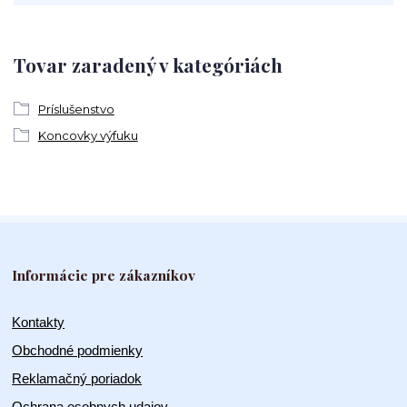
Tovar zaradený v kategóriách
Príslušenstvo
Koncovky výfuku
Informácie pre zákazníkov
Kontakty
Obchodné podmienky
Reklamačný poriadok
Ochrana osobnych udajov