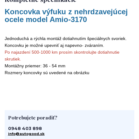
Koncovka výfuku z nehrdzavejúcej
ocele model Amio-3170
Jednoduchá a rýchla montáž dotiahnutím špeciálnych svoriek.
Koncovku je možné upevniť aj napevno- zváraním.
Po najazdení 500-1000 km prosím skontrolujte dotiahnutie
skrutiek.
Montážny priemer: 36 - 54 mm
Rozmery koncovky sú uvedené na obrázku
Potrebujete poradiť?
0948 403 898
info@autogood.sk