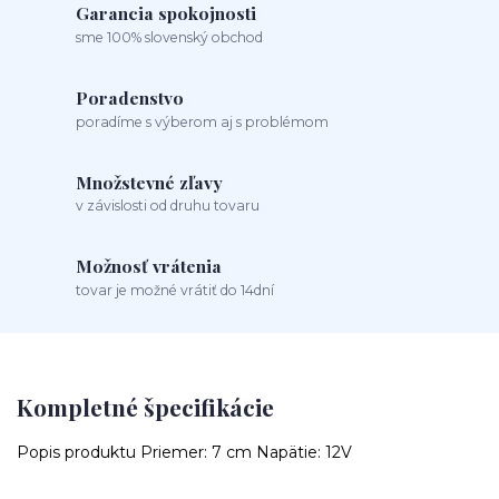
Garancia spokojnosti
sme 100% slovenský obchod
Poradenstvo
poradíme s výberom aj s problémom
Množstevné zľavy
v závislosti od druhu tovaru
Možnosť vrátenia
tovar je možné vrátiť do 14dní
Kompletné špecifikácie
Popis produktu Priemer: 7 cm Napätie: 12V