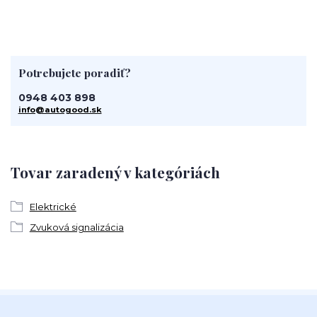
Potrebujete poradiť?
0948 403 898
info@autogood.sk
Tovar zaradený v kategóriách
Elektrické
Zvuková signalizácia