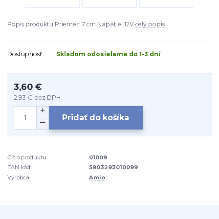
Popis produktu Priemer: 7 cm Napätie: 12V
celý popis
Dostupnosť
Skladom odosielame do 1-3 dní
3,60 €
2,93 €
bez DPH
Pridať do košíka
Číslo produktu:
01009
EAN kód:
5903293010099
Výrobca:
Amio