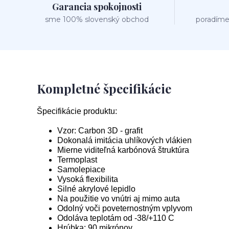
Garancia spokojnosti
sme 100% slovenský obchod
poradíme
Kompletné špecifikácie
Špecifikácie produktu:
Vzor: Carbon 3D - grafit
Dokonalá imitácia uhlíkových vlákien
Mierne viditeľná karbónová štruktúra
Termoplast
Samolepiace
Vysoká flexibilita
Silné akrylové lepidlo
Na použitie vo vnútri aj mimo auta
Odolný voči poveternostným vplyvom
Odoláva teplotám od -38/+110 C
Hrúbka: 90 mikrónov