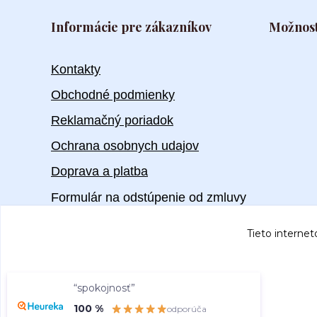
Informácie pre zákazníkov
Možnost
Kontakty
Obchodné podmienky
Reklamačný poriadok
Ochrana osobnych udajov
Doprava a platba
Formulár na odstúpenie od zmluvy
Tieto internet
“spokojnosť”
100 %
odporúča