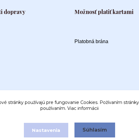
i dopravy
Možnosť platiť kartami
Platobná brána
ové stránky používajú pre fungovanie Cookies. Požívaním stránky 
používaním.
Viac informácii
Súhlasím
Nastavenia