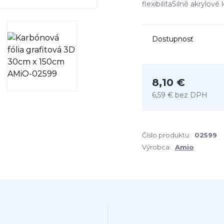
flexibilitaSilné akrylové
Dostupnosť
8,10 €
6,59 €
bez DPH
Číslo produktu:
02599
Výrobca:
Amio