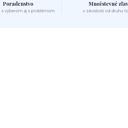
Poradenstvo
Množstevné zľa
 s výberom aj s problémom
v závislosti od druhu t