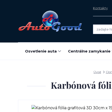
Kontakty
Osvetlenie auta
Centrálne zamykanie
Úvod
Clon
Karbónová fól