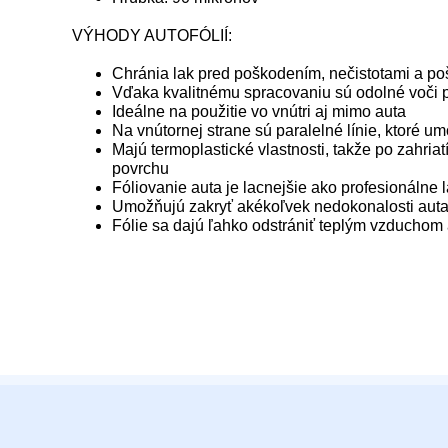
VÝHODY AUTOFÓLIÍ:
Chránia lak pred poškodením, nečistotami a p
Vďaka kvalitnému spracovaniu sú odolné voči
Ideálne na použitie vo vnútri aj mimo auta
Na vnútornej strane sú paralelné línie, ktoré u
Majú termoplastické vlastnosti, takže po zahria
povrchu
Fóliovanie auta je lacnejšie ako profesionálne 
Umožňujú zakryť akékoľvek nedokonalosti auta
Fólie sa dajú ľahko odstrániť teplým vzduchom