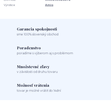
Výrobca:
Amio
Garancia spokojnosti
sme 100% slovenský obchod
Poradenstvo
poradíme s výberom aj s problémom
Množstevné zľavy
v závislosti od druhu tovaru
Možnosť vrátenia
tovar je možné vrátiť do 14dní