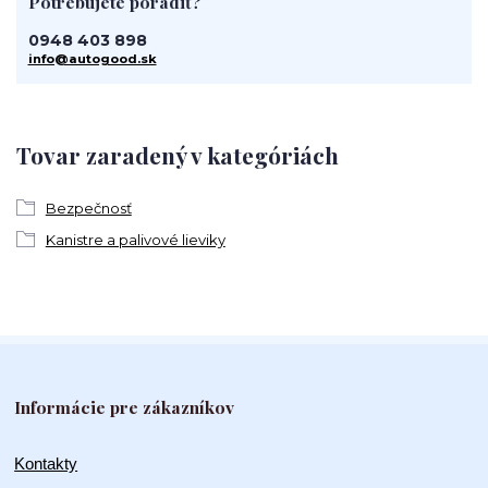
Potrebujete poradiť?
0948 403 898
info@autogood.sk
Tovar zaradený v kategóriách
Bezpečnosť
Kanistre a palivové lieviky
Informácie pre zákazníkov
Kontakty