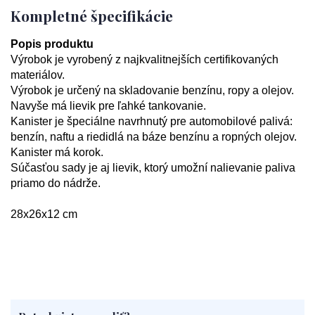
Kompletné špecifikácie
Popis produktu
Výrobok je vyrobený z najkvalitnejších certifikovaných
materiálov.
Výrobok je určený na skladovanie benzínu, ropy a olejov.
Navyše má lievik pre ľahké tankovanie.
Kanister je špeciálne navrhnutý pre automobilové palivá:
benzín, naftu a riedidlá na báze benzínu a ropných olejov.
Kanister má korok.
Súčasťou sady je aj lievik, ktorý umožní nalievanie paliva
priamo do nádrže.
28x26x12 cm