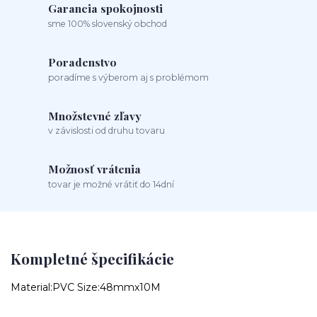
Garancia spokojnosti
sme 100% slovenský obchod
Poradenstvo
poradíme s výberom aj s problémom
Množstevné zľavy
v závislosti od druhu tovaru
Možnosť vrátenia
tovar je možné vrátiť do 14dní
Kompletné špecifikácie
Material:PVC Size:48mmx10M