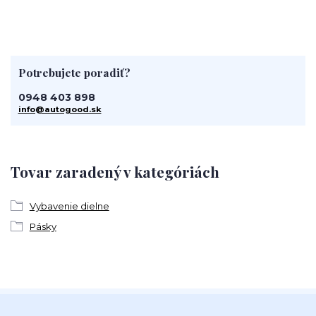
Potrebujete poradiť?
0948 403 898
info@autogood.sk
Tovar zaradený v kategóriách
Vybavenie dielne
Pásky