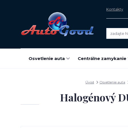
Kontakty
Osvetlenie auta
Centrálne zamykanie
Úvod
Osvetlenie auta
Halogénový DU