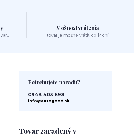
vy
Možnosť vrátenia
ovaru
tovar je možné vrátiť do 14dní
Potrebujete poradiť?
0948 403 898
info@autogood.sk
Tovar zaradený v