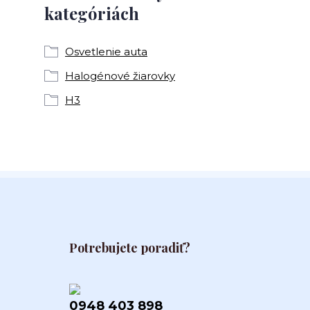
kategóriách
Osvetlenie auta
Halogénové žiarovky
H3
Potrebujete poradiť?
0948 403 898