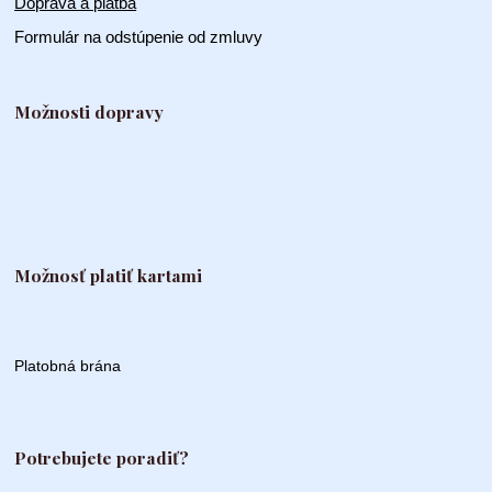
Doprava a platba
Formulár na odstúpenie od zmluvy
Možnosti dopravy
Možnosť platiť kartami
Platobná brána
Potrebujete poradiť?