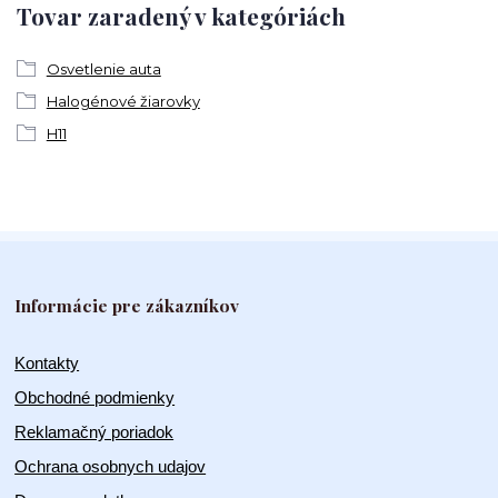
Tovar zaradený v kategóriách
Osvetlenie auta
Halogénové žiarovky
H11
Informácie pre zákazníkov
Kontakty
Obchodné podmienky
Reklamačný poriadok
Ochrana osobnych udajov