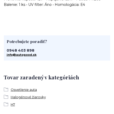
Balenie: 1 ks • UV filter: Áno • Homologácia: E4
Potrebujete poradiť?
0948 403 898
info@autogood.sk
Tovar zaradený v kategóriách
Osvetlenie auta
Halogénové žiarovky
H7