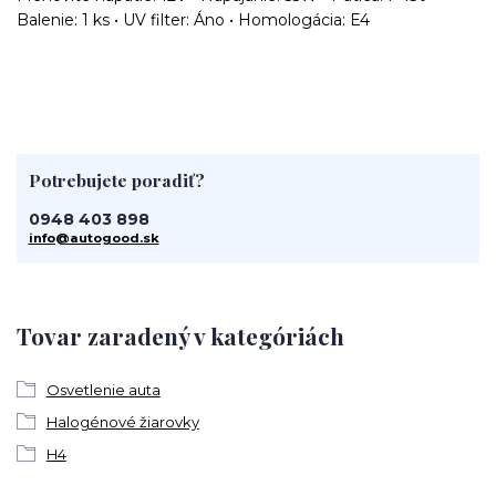
Balenie: 1 ks • UV filter: Áno • Homologácia: E4
Potrebujete poradiť?
0948 403 898
info@autogood.sk
Tovar zaradený v kategóriách
Osvetlenie auta
Halogénové žiarovky
H4