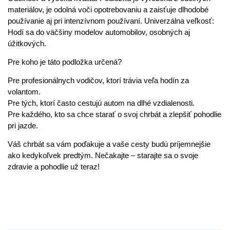
materiálov, je odolná voči opotrebovaniu a zaisťuje dlhodobé
používanie aj pri intenzívnom používaní. Univerzálna veľkosť:
Hodí sa do väčšiny modelov automobilov, osobných aj
úžitkových.
Pre koho je táto podložka určená?
Pre profesionálnych vodičov, ktorí trávia veľa hodín za
volantom.
Pre tých, ktorí často cestujú autom na dlhé vzdialenosti.
Pre každého, kto sa chce starať o svoj chrbát a zlepšiť pohodlie
pri jazde.
Váš chrbát sa vám poďakuje a vaše cesty budú príjemnejšie
ako kedykoľvek predtým. Nečakajte – starajte sa o svoje
zdravie a pohodlie už teraz!