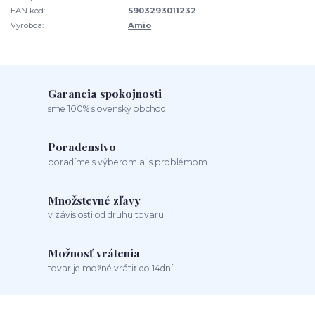
EAN kód:
5903293011232
Výrobca:
Amio
Garancia spokojnosti
sme 100% slovenský obchod
Poradenstvo
poradíme s výberom aj s problémom
Množstevné zľavy
v závislosti od druhu tovaru
Možnosť vrátenia
tovar je možné vrátiť do 14dní