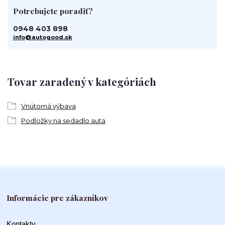
Potrebujete poradiť?
0948 403 898
info@autogood.sk
Tovar zaradený v kategóriách
Vnútorná výbava
Podložky na sedadlo auta
Informácie pre zákazníkov
Kontakty