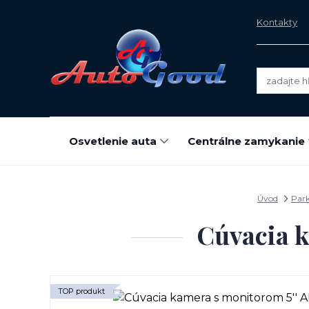
Kontakty
Osvetlenie auta
Centrálne zamykanie
Úvod
Park
Cúvacia k
TOP produkt