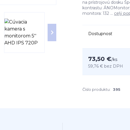
na prístrojovú dosku Špe
kontrastu: ÁNOMonitor:
monitora: 132 ...
celý po
Dostupnosť
73,50 €
/
ks
59,76 €
bez DPH
Číslo produktu:
395