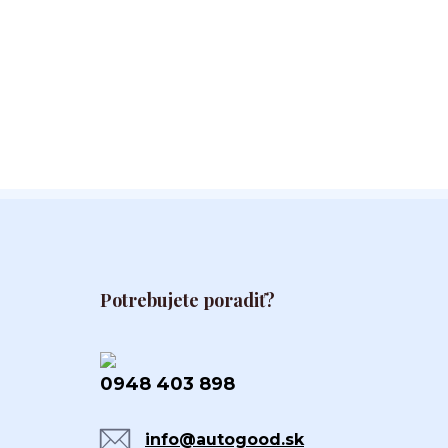
Potrebujete poradiť?
0948 403 898
info@autogood.sk