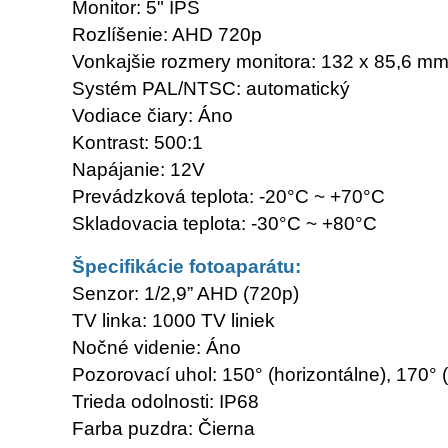
Monitor: 5" IPS
Rozlíšenie: AHD 720p
Vonkajšie rozmery monitora: 132 x 85,6 m
Systém PAL/NTSC: automatický
Vodiace čiary: Áno
Kontrast: 500:1
Napájanie: 12V
Prevádzková teplota: -20°C ~ +70°C
Skladovacia teplota: -30°C ~ +80°C
Špecifikácie fotoaparátu:
Senzor: 1/2,9” AHD (720p)
TV linka: 1000 TV liniek
Nočné videnie: Áno
Pozorovací uhol: 150° (horizontálne), 170° (
Trieda odolnosti: IP68
Farba puzdra: Čierna