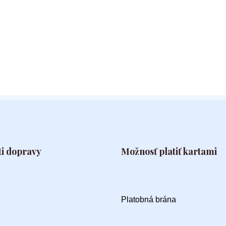
i dopravy
Možnosť platiť kartami
Platobná brána