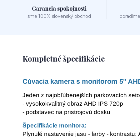
Garancia spokojnosti
sme 100% slovenský obchod
poradíme
Kompletné špecifikácie
Cúvacia kamera s monitorom 5'' AH
Jeden z najobľúbenejších parkovacích setov
- vysokokvalitný obraz AHD IPS 720p
- podstavec na prístrojovú dosku
Špecifikácie monitora:
Plynulé nastavenie jasu - farby - kontrastu