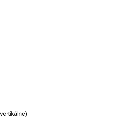
m
vertikálne)