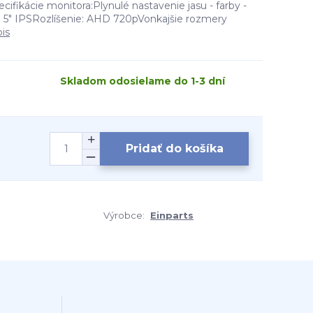
cifikácie monitora:Plynulé nastavenie jasu - farby -
 5" IPSRozlíšenie: AHD 720pVonkajšie rozmery
pis
Skladom odosielame do 1-3 dní
Pridať do košíka
Výrobce:
Einparts