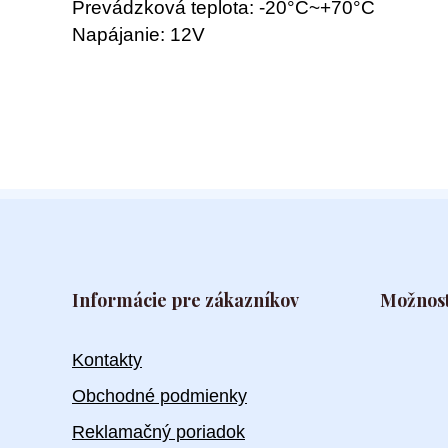
Prevádzková teplota: -20°C~+70°C
Napájanie: 12V
Informácie pre zákazníkov
Možnost
Kontakty
Obchodné podmienky
Reklamačný poriadok