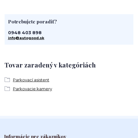
Potrebujete poradiť?
0948 403 898
info@autogood.sk
Tovar zaradený v kategóriách
Parkovací asistent
Parkovacie kamery
Informácie pre zákazníkov