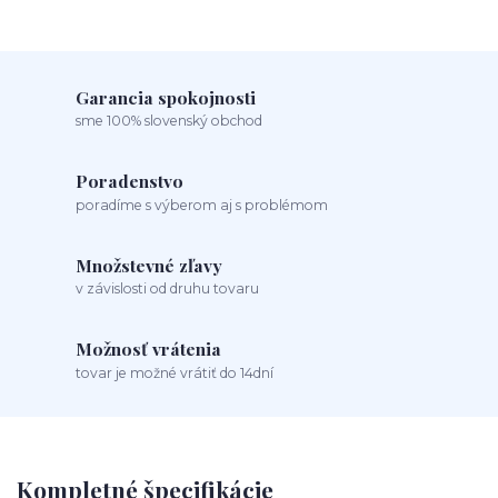
Garancia spokojnosti
sme 100% slovenský obchod
Poradenstvo
poradíme s výberom aj s problémom
Množstevné zľavy
v závislosti od druhu tovaru
Možnosť vrátenia
tovar je možné vrátiť do 14dní
Kompletné špecifikácie