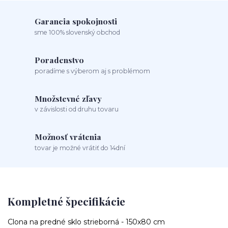
Garancia spokojnosti
sme 100% slovenský obchod
Poradenstvo
poradíme s výberom aj s problémom
Množstevné zľavy
v závislosti od druhu tovaru
Možnosť vrátenia
tovar je možné vrátiť do 14dní
Kompletné špecifikácie
Clona na predné sklo strieborná - 150x80 cm