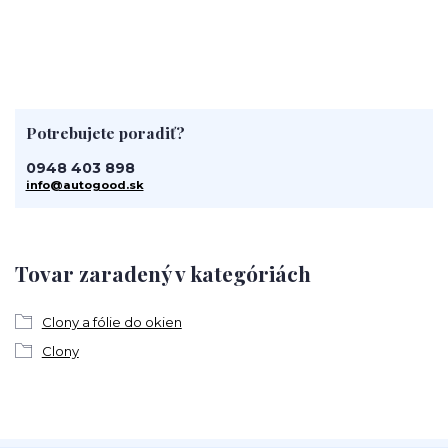
Potrebujete poradiť?
0948 403 898
info@autogood.sk
Tovar zaradený v kategóriách
Clony a fólie do okien
Clony