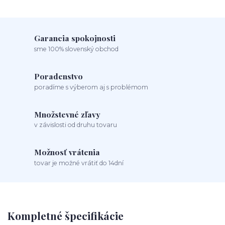
Garancia spokojnosti
sme 100% slovenský obchod
Poradenstvo
poradíme s výberom aj s problémom
Množstevné zľavy
v závislosti od druhu tovaru
Možnosť vrátenia
tovar je možné vrátiť do 14dní
Kompletné špecifikácie