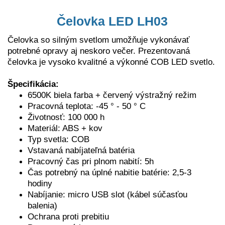
Čelovka LED LH03
Čelovka so silným svetlom umožňuje vykonávať
potrebné opravy aj neskoro večer. Prezentovaná
čelovka je vysoko kvalitné a výkonné COB LED svetlo.
Špecifikácia:
6500K biela farba + červený výstražný režim
Pracovná teplota: -45 ° - 50 ° C
Životnosť: 100 000 h
Materiál: ABS + kov
Typ svetla: COB
Vstavaná nabíjateľná batéria
Pracovný čas pri plnom nabití: 5h
Čas potrebný na úplné nabitie batérie: 2,5-3
hodiny
Nabíjanie: micro USB slot (kábel súčasťou
balenia)
Ochrana proti prebitiu