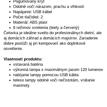
Pogumovaný kryt
Odolné voči nárazom, prachu a vlhkosti
Napájanie: USB kábel
Počet tlačidiel: 2
Materiál: ABS plast
6 režimov svietenia (biely a červený)
Čelovka je ideálne svetlo do profesionálnych dielní, ale
aj domácich záhrad a domácich majstrov. Zariadenie
dobre poslúži aj pri kempovaní ako doplnkové
osvetlenie.
Vlastnosti produktu:
vstavaná batéria
výkonná lampa s maximálnym jasom 120 lumenov
nabíjanie lampy pomocou USB kábla
teleso lampy odolné voči nečistotám, vrátanie
mastnoty